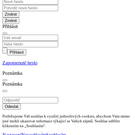
Změnit
Přihlásit
Přihlásit
Zapomenuté heslo
Poznámka
Poznámka
Odeslat
Potřebujeme Váš souhlas k využití jednotlivých cookies, abychom Vám mimo
jiné mohli ukazovat informace týkající se Vašich zájmů. Souhlas udělíte
kliknutím na „Souhlasím“.
Nastavení
Nesouhlasím
Souhlasím