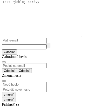
Odoslať
Zabudnuté heslo
Odoslať
Zmena hesla
zmeniť
Prihlásiť sa