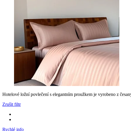
Hotelové ložní povlečení s elegantním proužkem je vyrobeno z česan
Zrušit filtr
Rychlé info