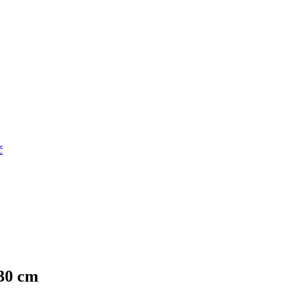
č
 30 cm