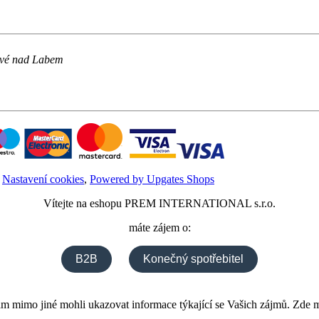
vé nad Labem
,
Nastavení cookies
,
Powered by Upgates Shops
Vítejte na eshopu
PREM INTERNATIONAL s.r.o.
máte zájem o:
B2B
Konečný spotřebitel
m mimo jiné mohli ukazovat informace týkající se Vašich zájmů. Zde m