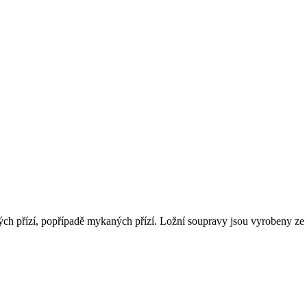
ých přízí, popřípadě mykaných přízí. Ložní soupravy jsou vyrobeny ze