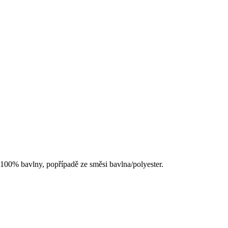
 100% bavlny, popřípadě ze směsi bavlna/polyester.