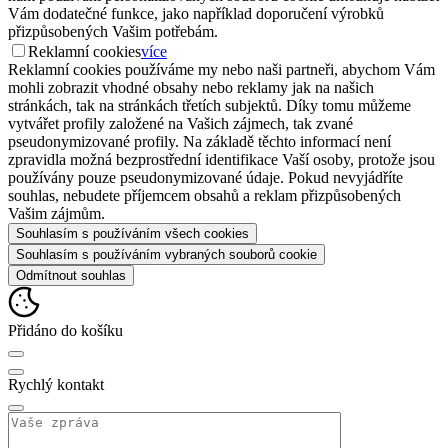
Vám dodatečné funkce, jako například doporučení výrobků
přizpůsobených Vašim potřebám.
Reklamní cookies
více
Reklamní cookies používáme my nebo naši partneři, abychom Vám
mohli zobrazit vhodné obsahy nebo reklamy jak na našich
stránkách, tak na stránkách třetích subjektů. Díky tomu můžeme
vytvářet profily založené na Vašich zájmech, tak zvané
pseudonymizované profily. Na základě těchto informací není
zpravidla možná bezprostřední identifikace Vaší osoby, protože jsou
používány pouze pseudonymizované údaje. Pokud nevyjádříte
souhlas, nebudete příjemcem obsahů a reklam přizpůsobených
Vašim zájmům.
Souhlasím s používáním všech cookies
Souhlasím s používáním vybraných souborů cookie
Odmítnout souhlas
Přidáno do košíku
Rychlý kontakt