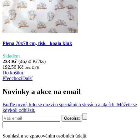
Plena 70x70 cm, tisk - koala kluk
Skladem
233 Kč
(46,60 Kč/ks)
192,56 Kč
bez DPH
Do košíku
Předchozí
Další
Novinky a akce na email
Buďte první, kdo se dozví o speciálních slevách a akcích. Můžete se
kdykoli odhlásit.
Odebírat
Souhlasím se zpracováním osobních údajů.