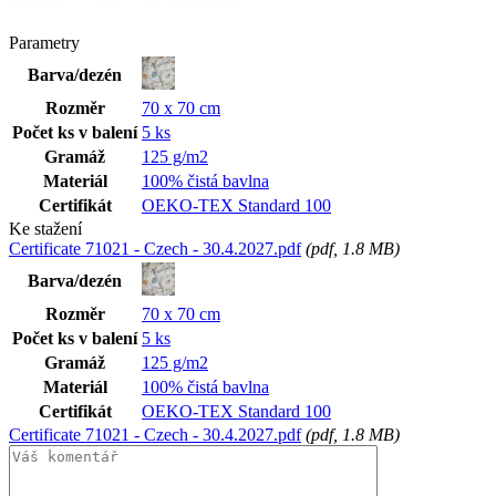
Parametry
Barva/dezén
Rozměr
70 x 70 cm
Počet ks v balení
5 ks
Gramáž
125 g/m2
Materiál
100% čistá bavlna
Certifikát
OEKO-TEX Standard 100
Ke stažení
Certificate 71021 - Czech - 30.4.2027.pdf
(
pdf
, 1.8 MB)
Barva/dezén
Rozměr
70 x 70 cm
Počet ks v balení
5 ks
Gramáž
125 g/m2
Materiál
100% čistá bavlna
Certifikát
OEKO-TEX Standard 100
Certificate 71021 - Czech - 30.4.2027.pdf
(
pdf
, 1.8 MB)