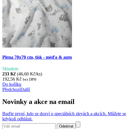
Plena 70x70 cm, tisk - méďa & auto
Skladem
233 Kč
(46,60 Kč/ks)
192,56 Kč
bez DPH
Do košíku
Předchozí
Další
Novinky a akce na email
Buďte první, kdo se dozví o speciálních slevách a akcích. Můžete se
kdykoli odhlásit.
Odebírat