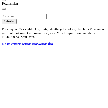
Poznámka
Odeslat
Potřebujeme Váš souhlas k využití jednotlivých cookies, abychom Vám mimo
jiné mohli ukazovat informace týkající se Vašich zájmů. Souhlas udělíte
kliknutím na „Souhlasím“.
Nastavení
Nesouhlasím
Souhlasím