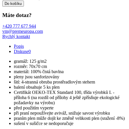
Do košíku
Máte dotaz?
+420 777 677 944
vm@premeuropa.com
Rychlý kontakt
Popis
Diskuse
0
gramáž: 125 g/m2
rozměr: 70x70 cm
materiál: 100% čistá bavlna
pleny jsou sanforizovány
šití: 4-stranná obruba prostěradlovým stehem
balení obsahuje 5 ks plen
Certifikát OEKO-TEX Standard 100, třída výrobků I. -
příloha 6 (na rozdíl od přílohy 4 ještě zpřísňuje ekologické
požadavky na výrobu)
před použitím vyperte
při praní nepoužívejte aviváž, snižuje savost výrobku
praním plen může dojít ke změně velikosti plen (sražení -8%)
sušení v sušičce se nedoporučuje