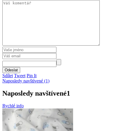
Odeslat
Sdílet
Tweet
Pin It
Naposledy navštívené (1)
Naposledy navštívené
1
Rychlé info