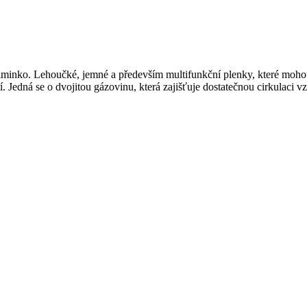
minko. Lehoučké, jemné a především multifunkční plenky, které mohou s
. Jedná se o dvojitou gázovinu, která zajišťuje dostatečnou cirkulaci 