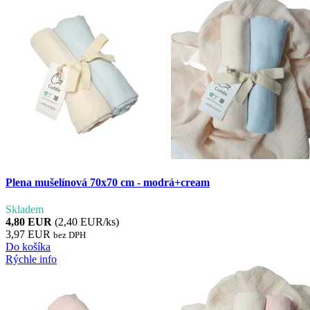
Plena mušelínová 70x70 cm - modrá+cream
Skladem
4,80 EUR
(2,40 EUR/ks)
3,97 EUR
bez DPH
Do košíka
Rýchle info