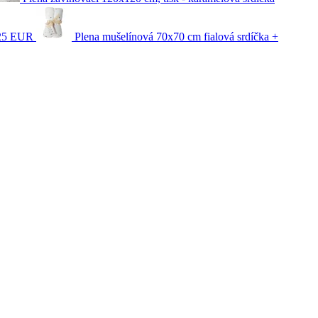
25 EUR
Plena mušelínová 70x70 cm fialová srdíčka +