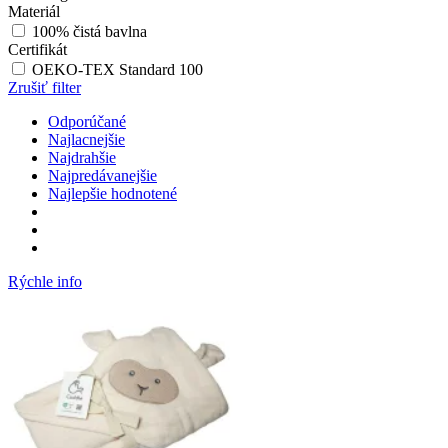
Materiál
100% čistá bavlna
Certifikát
OEKO-TEX Standard 100
Zrušiť filter
Odporúčané
Najlacnejšie
Najdrahšie
Najpredávanejšie
Najlepšie hodnotené
Rýchle info