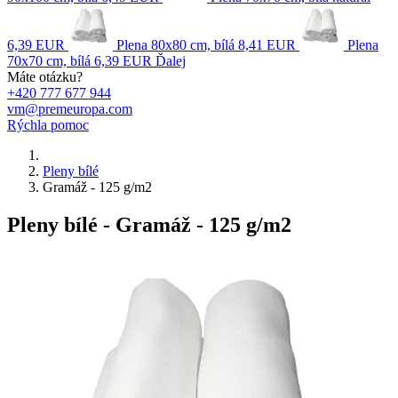
6,39 EUR
Plena 80x80 cm, bílá
8,41 EUR
Plena
70x70 cm, bílá
6,39 EUR
Ďalej
Máte otázku?
+420 777 677 944
vm@premeuropa.com
Rýchla pomoc
Pleny bílé
Gramáž - 125 g/m2
Pleny bílé - Gramáž - 125 g/m2