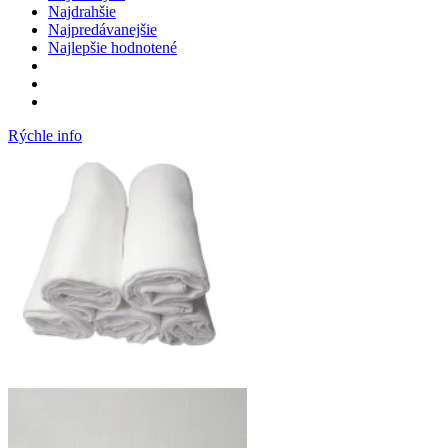
Najdrahšie
Najpredávanejšie
Najlepšie hodnotené
Rýchle info