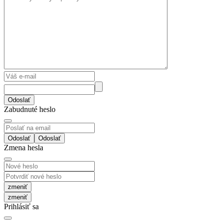
Odoslať
Zabudnuté heslo
Odoslať
Zmena hesla
zmeniť
Prihlásiť sa