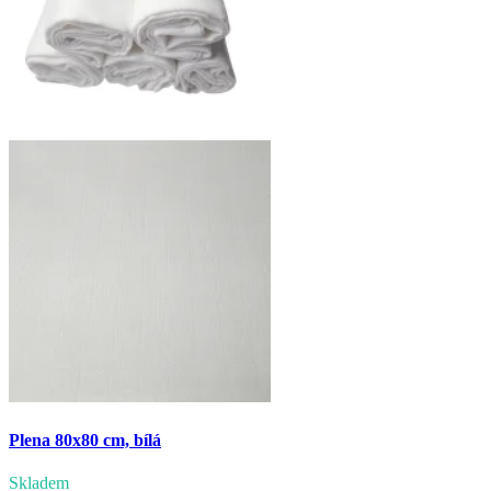
Plena 80x80 cm, bílá
Skladem