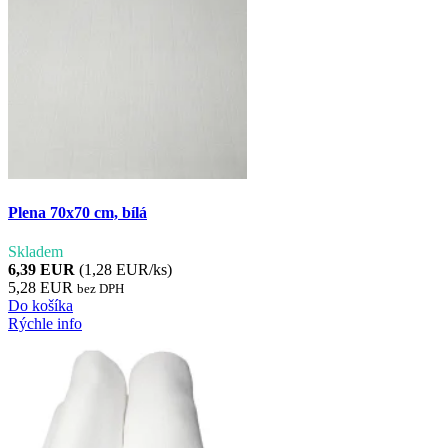
Plena 70x70 cm, bílá
Skladem
6,39 EUR
(1,28 EUR/ks)
5,28 EUR
bez DPH
Do košíka
Rýchle info