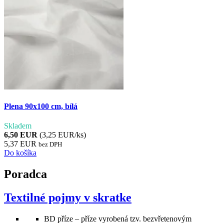
Plena 90x100 cm, bílá
Skladem
6,50 EUR
(3,25 EUR/ks)
5,37 EUR
bez DPH
Do košíka
Poradca
Textilné pojmy v skratke
BD příze – příze vyrobená tzv. bezvřetenovým