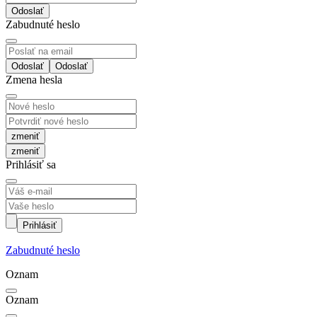
Odoslať
Zabudnuté heslo
Odoslať
Zmena hesla
zmeniť
Prihlásiť sa
Prihlásiť
Zabudnuté heslo
Oznam
Oznam