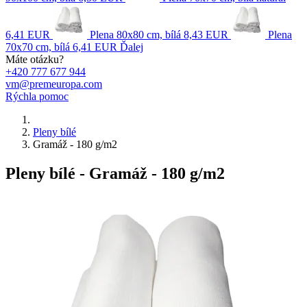
6,41 EUR
Plena 80x80 cm, bílá
8,43 EUR
Plena
70x70 cm, bílá
6,41 EUR
Ďalej
Máte otázku?
+420 777 677 944
vm@premeuropa.com
Rýchla pomoc
Pleny bílé
Gramáž - 180 g/m2
Pleny bílé - Gramáž - 180 g/m2