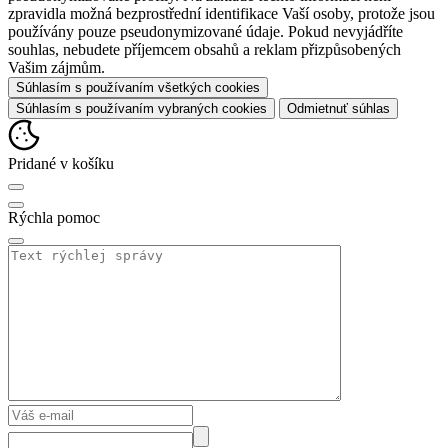
zpravidla možná bezprostřední identifikace Vaší osoby, protože jsou
používány pouze pseudonymizované údaje. Pokud nevyjádříte
souhlas, nebudete příjemcem obsahů a reklam přizpůsobených
Vašim zájmům.
Súhlasím s používaním všetkých cookies
Súhlasím s používaním vybraných cookies
Odmietnuť súhlas
Pridané v košíku
Rýchla pomoc