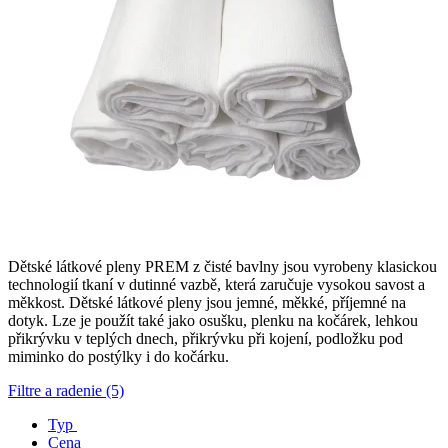
Dětské látkové pleny PREM z čisté bavlny jsou vyrobeny klasickou
technologií tkaní v dutinné vazbě, která zaručuje vysokou savost a
měkkost. Dětské látkové pleny jsou jemné, měkké, příjemné na
dotyk. Lze je použít také jako osušku, plenku na kočárek, lehkou
přikrývku v teplých dnech, přikrývku při kojení, podložku pod
miminko do postýlky i do kočárku.
Filtre a radenie (5)
Typ
Cena