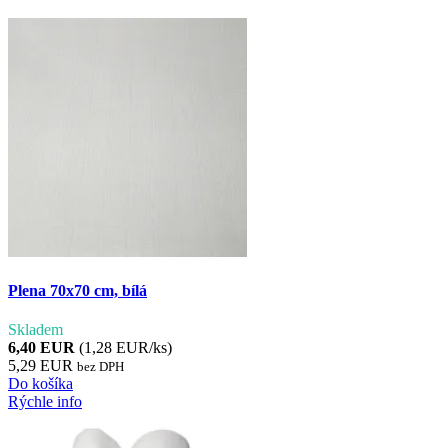
Plena 70x70 cm, bílá
Skladem
6,40 EUR
(1,28 EUR/ks)
5,29 EUR
bez DPH
Do košíka
Rýchle info