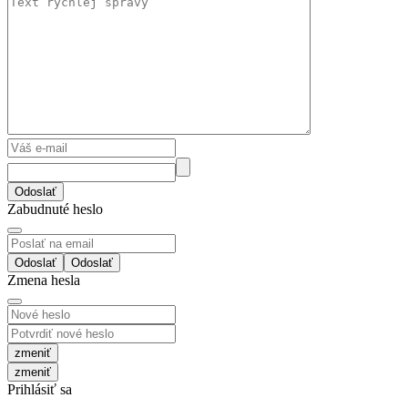
Odoslať
Zabudnuté heslo
Odoslať
Zmena hesla
zmeniť
Prihlásiť sa