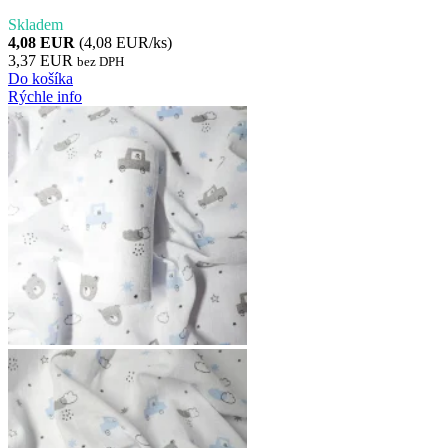
Skladem
4,08 EUR
(4,08 EUR/ks)
3,37 EUR
bez DPH
Do košíka
Rýchle info