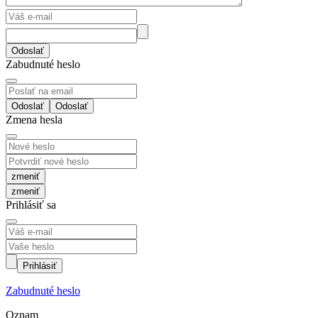
Odoslať
Zabudnuté heslo
Odoslať
Zmena hesla
zmeniť
Prihlásiť sa
Prihlásiť
Zabudnuté heslo
Oznam