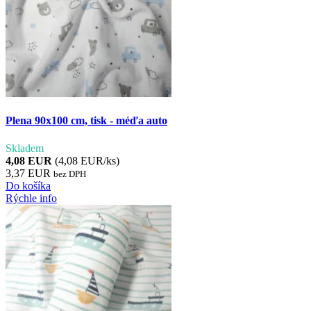
Plena 90x100 cm, tisk - méďa auto
Skladem
4,08 EUR
(4,08 EUR/ks)
3,37 EUR
bez DPH
Do košíka
Rýchle info