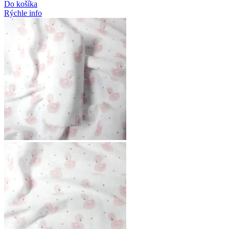
Do košíka
Rýchle info