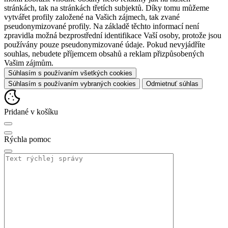
stránkách, tak na stránkách třetích subjektů. Díky tomu můžeme
vytvářet profily založené na Vašich zájmech, tak zvané
pseudonymizované profily. Na základě těchto informací není
zpravidla možná bezprostřední identifikace Vaší osoby, protože jsou
používány pouze pseudonymizované údaje. Pokud nevyjádříte
souhlas, nebudete příjemcem obsahů a reklam přizpůsobených
Vašim zájmům.
Súhlasím s používaním všetkých cookies
Súhlasím s používaním vybraných cookies
Odmietnuť súhlas
Pridané v košíku
Rýchla pomoc