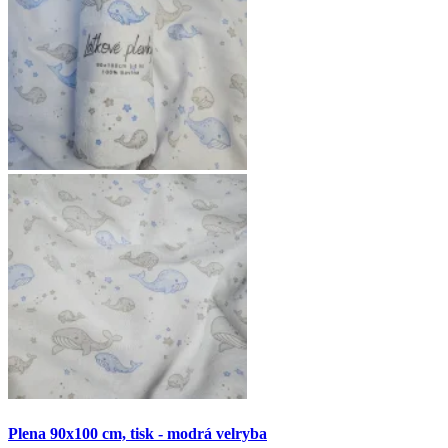
Plena 90x100 cm, tisk - modrá velryba