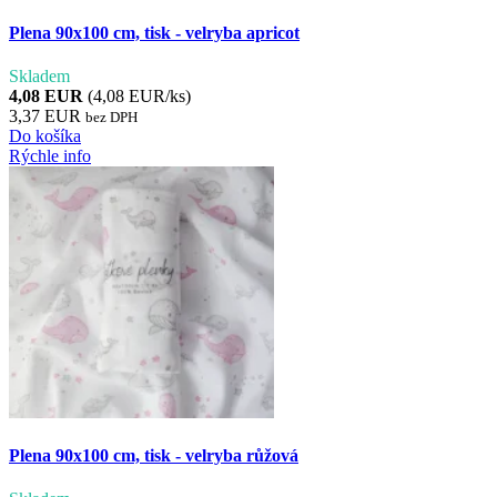
Plena 90x100 cm, tisk - velryba apricot
Skladem
4,08 EUR
(4,08 EUR/ks)
3,37 EUR
bez DPH
Do košíka
Rýchle info
Plena 90x100 cm, tisk - velryba růžová