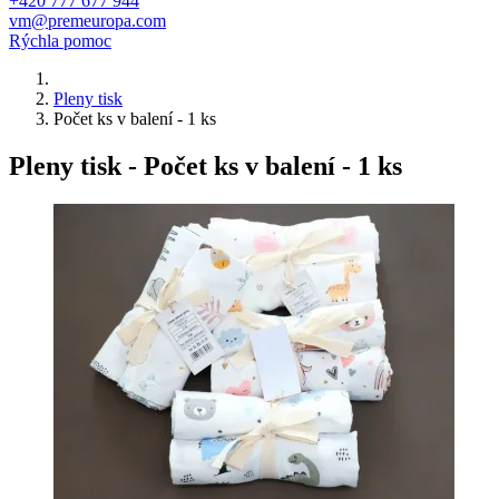
+420 777 677 944
vm@premeuropa.com
Rýchla pomoc
Pleny tisk
Počet ks v balení - 1 ks
Pleny tisk - Počet ks v balení - 1 ks