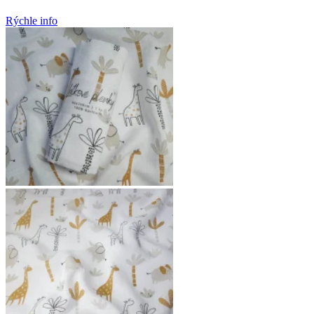
Rýchle info