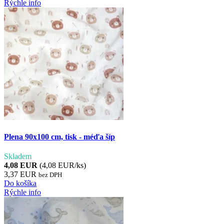
Rýchle info
Plena 90x100 cm, tisk - méďa šíp
Skladem
4,08 EUR
(4,08 EUR/ks)
3,37 EUR
bez DPH
Do košíka
Rýchle info