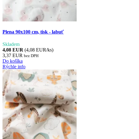
Plena 90x100 cm, tisk - labuť
Skladem
4,08 EUR
(4,08 EUR/ks)
3,37 EUR
bez DPH
Do košíka
Rýchle info