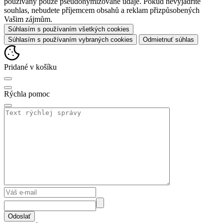
používány pouze pseudonymizované údaje. Pokud nevyjádříte
souhlas, nebudete příjemcem obsahů a reklam přizpůsobených
Vašim zájmům.
Súhlasím s používaním všetkých cookies
Súhlasím s používaním vybraných cookies
Odmietnuť súhlas
Pridané v košíku
Rýchla pomoc
Odoslať