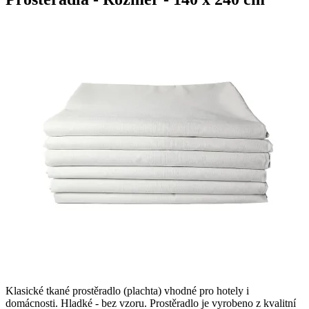
Klasické tkané prostěradlo (plachta) vhodné pro hotely i
domácnosti. Hladké - bez vzoru. Prostěradlo je vyrobeno z kvalitní