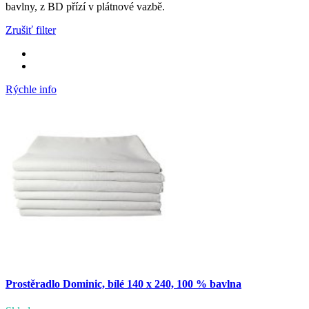
bavlny, z BD přízí v plátnové vazbě.
Zrušiť filter
Rýchle info
Prostěradlo Dominic, bílé 140 x 240, 100 % bavlna