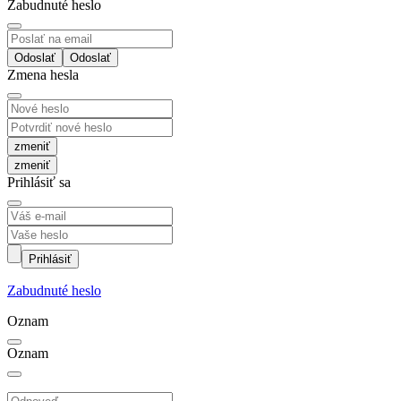
Zabudnuté heslo
Odoslať
Zmena hesla
zmeniť
Prihlásiť sa
Prihlásiť
Zabudnuté heslo
Oznam
Oznam