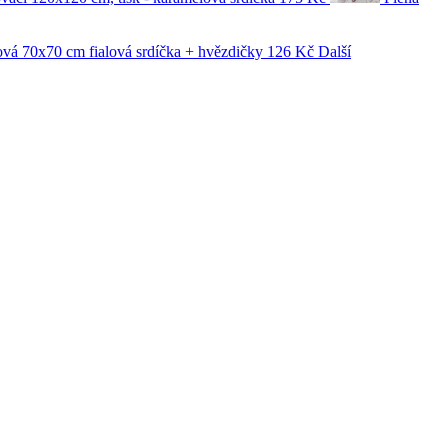
ová 70x70 cm fialová srdíčka + hvězdičky
126 Kč
Další