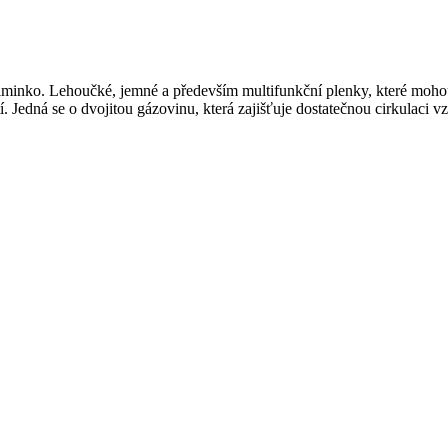
minko. Lehoučké, jemné a především multifunkční plenky, které mohou s
. Jedná se o dvojitou gázovinu, která zajišťuje dostatečnou cirkulaci 