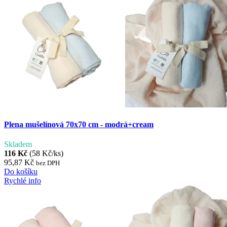
Plena mušelínová 70x70 cm - modrá+cream
Skladem
116 Kč
(58 Kč/ks)
95,87 Kč
bez DPH
Do košíku
Rychlé info