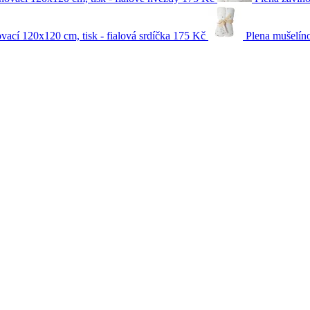
vací 120x120 cm, tisk - fialová srdíčka
175 Kč
Plena mušelín