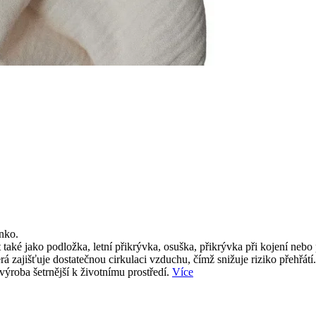
nko.
aké jako podložka, letní přikrývka, osuška, přikrývka při kojení nebo 
rá zajišťuje dostatečnou cirkulaci vzduchu, čímž snižuje riziko přehřá
výroba šetrnější k životnímu prostředí.
Více