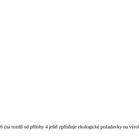
6 (na rozdíl od přílohy 4 ještě zpřísňuje ekologické požadavky na výro