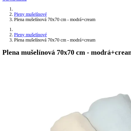
Pleny mušelínové
Plena mušelínová 70x70 cm - modrá+cream
Pleny mušelínové
Plena mušelínová 70x70 cm - modrá+cream
Plena mušelínová 70x70 cm - modrá+crea