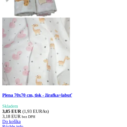
Plena 70x70 cm, tisk - žirafka+labuť
Skladem
3,85 EUR
(1,93 EUR/ks)
3,18 EUR
bez DPH
Do košíka
Rýchle info