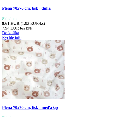
Plena 70x70 cm, tisk - duha
Skladem
9,61 EUR
(1,92 EUR/ks)
7,94 EUR
bez DPH
Do košíka
Rýchle info
Plena 70x70 cm, tisk - méďa šíp