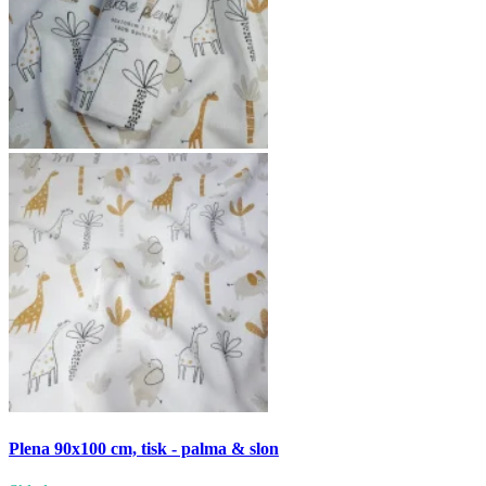
Plena 90x100 cm, tisk - palma & slon