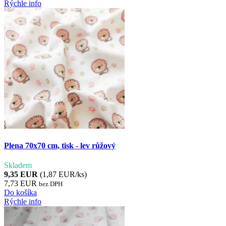
Rýchle info
Plena 70x70 cm, tisk - lev růžový
Skladem
9,35 EUR
(1,87 EUR/ks)
7,73 EUR
bez DPH
Do košíka
Rýchle info