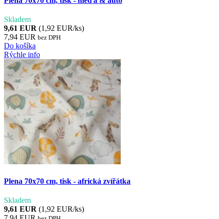
Plena 70x70 cm, tisk - méďa & auto
Skladem
9,61 EUR
(1,92 EUR/ks)
7,94 EUR
bez DPH
Do košíka
Rýchle info
Plena 70x70 cm, tisk - africká zvířátka
Skladem
9,61 EUR
(1,92 EUR/ks)
7,94 EUR
bez DPH