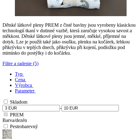
Dětské látkové pleny PREM z čisté bavlny jsou vyrobeny klasickou
technologií tkaní v dutinné vazbě, která zaručuje vysokou savost a
měkkost. Dětské látkové pleny jsou jemné, měkké, příjemné na
dotyk. Lze je použít také jako osušku, plenku na kočárek, lehkou
přikrývku v teplých dnech, přikrývku při kojení, podložku pod
miminko do postýlky i do kočárku.
Filtre a radenie (5)
Typ
Cena
Výrobca
Parameter
Skladom
-
PREM
Barva/dezén
Pestrobarevný