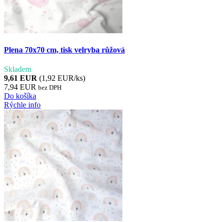
Plena 70x70 cm, tisk velryba růžová
Skladem
9,61 EUR
(1,92 EUR/ks)
7,94 EUR
bez DPH
Do košíka
Rýchle info