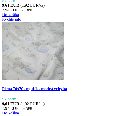
Skladem
9,61 EUR
(1,92 EUR/ks)
7,94 EUR
bez DPH
Do košíka
Rýchle info
Plena 70x70 cm, tisk - modrá velryba
Skladem
9,61 EUR
(1,92 EUR/ks)
7,94 EUR
bez DPH
Do košíka