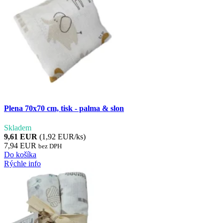
Plena 70x70 cm, tisk - palma & slon
Skladem
9,61 EUR
(1,92 EUR/ks)
7,94 EUR
bez DPH
Do košíka
Rýchle info