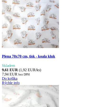
Plena 70x70 cm, tisk - koala kluk
Skladem
9,61 EUR
(1,92 EUR/ks)
7,94 EUR
bez DPH
Do košíka
Rýchle info