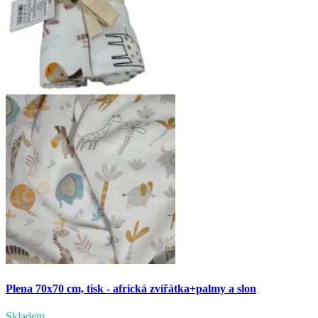
Plena 70x70 cm, tisk - africká zvířátka+palmy a slon
Skladem