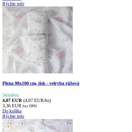
Rýchle info
Plena 90x100 cm, tisk - velryba růžová
Skladem
4,07 EUR
(4,07 EUR/ks)
3,36 EUR
bez DPH
Do košíka
Rýchle info