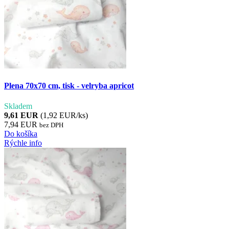
Plena 70x70 cm, tisk - velryba apricot
Skladem
9,61 EUR
(1,92 EUR/ks)
7,94 EUR
bez DPH
Do košíka
Rýchle info