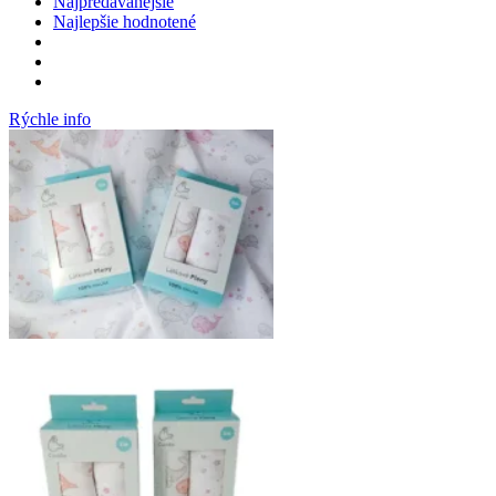
Najpredávanejšie
Najlepšie hodnotené
Rýchle info