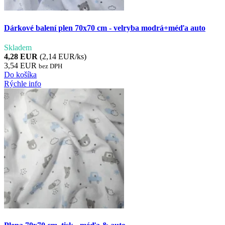
Dárkové balení plen 70x70 cm - velryba modrá+méďa auto
Skladem
4,28 EUR
(2,14 EUR/ks)
3,54 EUR
bez DPH
Do košíka
Rýchle info