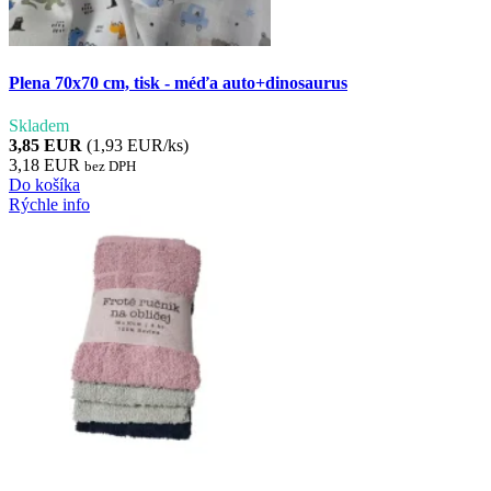
Plena 70x70 cm, tisk - méďa auto+dinosaurus
Skladem
3,85 EUR
(1,93 EUR/ks)
3,18 EUR
bez DPH
Do košíka
Rýchle info