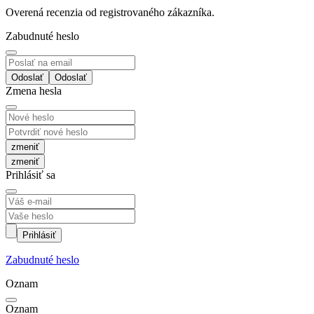
Overená recenzia od registrovaného zákazníka.
Zabudnuté heslo
Odoslať
Zmena hesla
zmeniť
Prihlásiť sa
Prihlásiť
Zabudnuté heslo
Oznam
Oznam