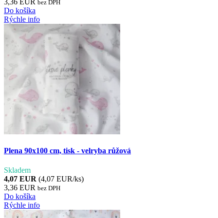
3,36 EUR
bez DPH
Do košíka
Rýchle info
Plena 90x100 cm, tisk - velryba růžová
Skladem
4,07 EUR
(4,07 EUR/ks)
3,36 EUR
bez DPH
Do košíka
Rýchle info