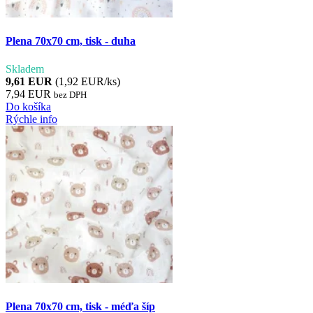
Plena 70x70 cm, tisk - duha
Skladem
9,61 EUR
(1,92 EUR/ks)
7,94 EUR
bez DPH
Do košíka
Rýchle info
Plena 70x70 cm, tisk - méďa šíp