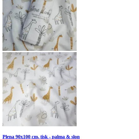
Plena 90x100 cm, tisk - palma & slon