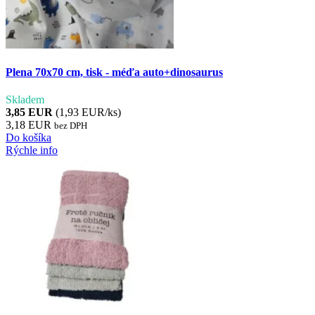
Plena 70x70 cm, tisk - méďa auto+dinosaurus
Skladem
3,85 EUR
(1,93 EUR/ks)
3,18 EUR
bez DPH
Do košíka
Rýchle info