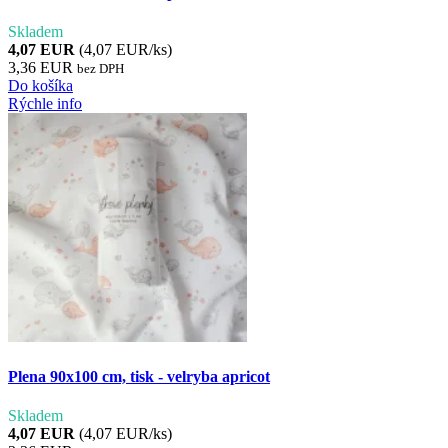
Skladem
4,07 EUR
(4,07 EUR/ks)
3,36 EUR
bez DPH
Do košíka
Rýchle info
Plena 90x100 cm, tisk - velryba apricot
Skladem
4,07 EUR
(4,07 EUR/ks)