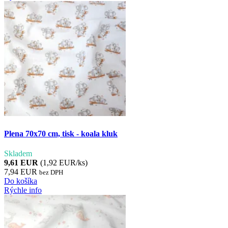
Plena 70x70 cm, tisk - koala kluk
Skladem
9,61 EUR
(1,92 EUR/ks)
7,94 EUR
bez DPH
Do košíka
Rýchle info