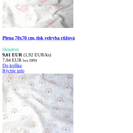
Plena 70x70 cm, tisk velryba růžová
Skladem
9,61 EUR
(1,92 EUR/ks)
7,94 EUR
bez DPH
Do košíka
Rýchle info