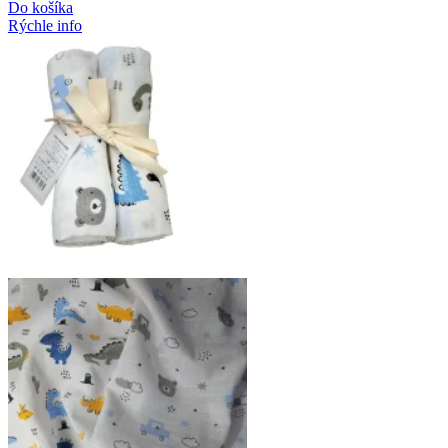
Do košíka
Rýchle info