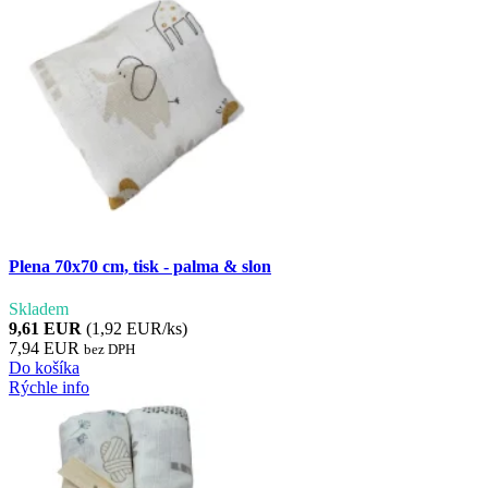
Plena 70x70 cm, tisk - palma & slon
Skladem
9,61 EUR
(1,92 EUR/ks)
7,94 EUR
bez DPH
Do košíka
Rýchle info