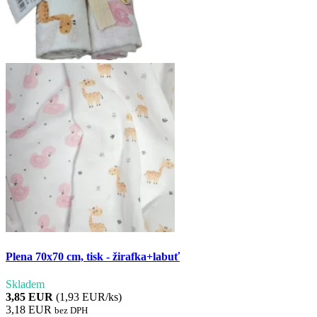
Plena 70x70 cm, tisk - žirafka+labuť
Skladem
3,85 EUR
(1,93 EUR/ks)
3,18 EUR
bez DPH