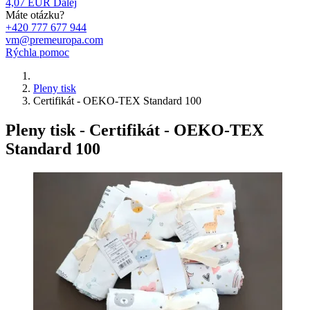
4,07 EUR
Ďalej
Máte otázku?
+420 777 677 944
vm@premeuropa.com
Rýchla pomoc
Pleny tisk
Certifikát - OEKO-TEX Standard 100
Pleny tisk - Certifikát - OEKO-TEX
Standard 100