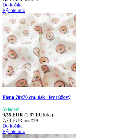
Do košíka
Rýchle info
Plena 70x70 cm, tisk - lev růžový
Skladem
9,35 EUR
(1,87 EUR/ks)
7,73 EUR
bez DPH
Do košíka
Rýchle info