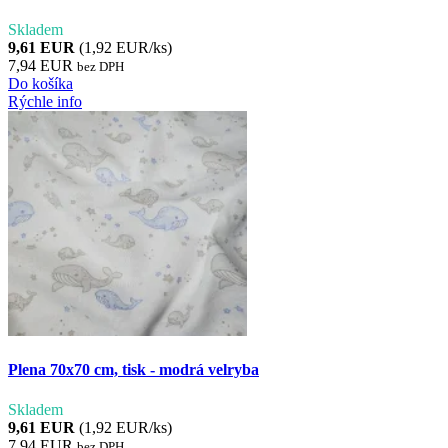
Skladem
9,61 EUR
(1,92 EUR/ks)
7,94 EUR
bez DPH
Do košíka
Rýchle info
Plena 70x70 cm, tisk - modrá velryba
Skladem
9,61 EUR
(1,92 EUR/ks)
7,94 EUR
bez DPH