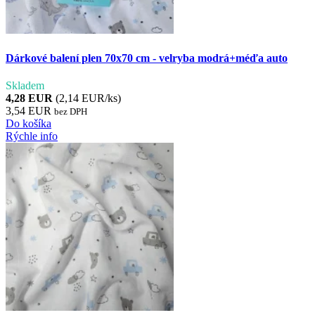
Dárkové balení plen 70x70 cm - velryba modrá+méďa auto
Skladem
4,28 EUR
(2,14 EUR/ks)
3,54 EUR
bez DPH
Do košíka
Rýchle info