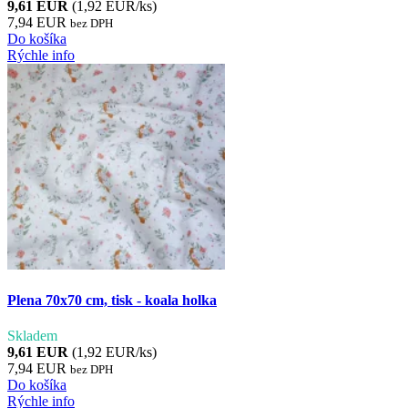
9,61 EUR
(1,92 EUR/ks)
7,94 EUR
bez DPH
Do košíka
Rýchle info
Plena 70x70 cm, tisk - koala holka
Skladem
9,61 EUR
(1,92 EUR/ks)
7,94 EUR
bez DPH
Do košíka
Rýchle info