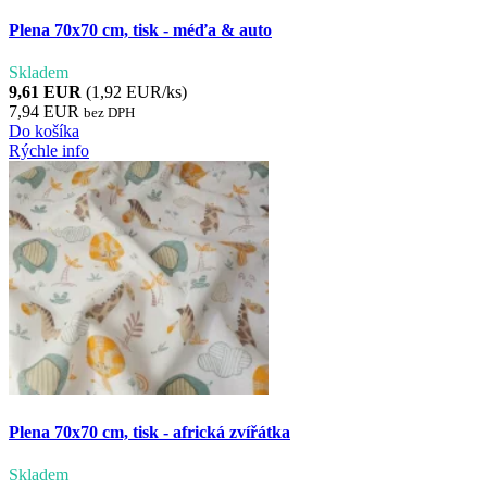
Plena 70x70 cm, tisk - méďa & auto
Skladem
9,61 EUR
(1,92 EUR/ks)
7,94 EUR
bez DPH
Do košíka
Rýchle info
Plena 70x70 cm, tisk - africká zvířátka
Skladem